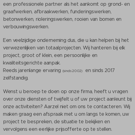
een professionele partner als het aankomt op grond- en
graafwerken, afbraakwerken, funderingswerken,
betonwerken, rioleringswerken, rooien van bomen en
verbouwingswerken.
Een veelzijdige onderneming dus, die u kan helpen bij het
verwezenlijken van totaalprojecten. Wij hanteren bij elk
project, groot of klein, een persoonlijke en
kwaliteitsgerichte aanpak.
Reeds jarenlange ervaring
en sinds 2017
(sinds 2002)
zelfstandig.
Wenst u beroep te doen op onze firma, heeft u vragen
over onze diensten of twijfelt u of uw project aanleunt bij
onze activiteiten? Aarzel niet om ons te contacteren. Wij
maken graag een afspraak met u om langs te komen, uw
project te bespreken, de situatie te bekijken en
vervolgens een eerlijke prijsofferte op te stellen.