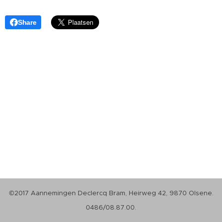
Share
©2017 Aannemingen Declercq Bram, Heirweg 42, 9870 Olsene.
0486/08.87.00.