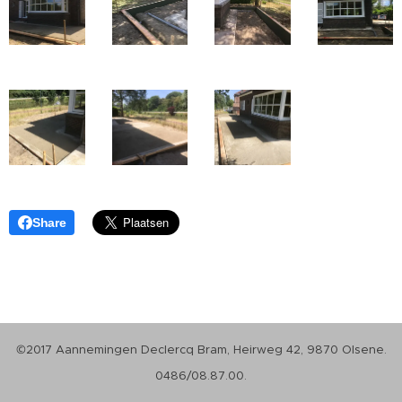
Share
©2017 Aannemingen Declercq Bram, Heirweg 42, 9870 Olsene.
0486/08.87.00.