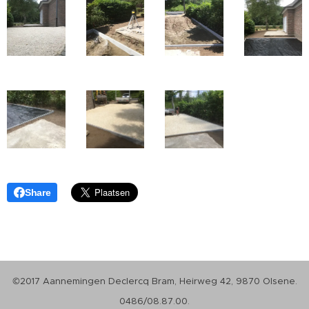
Share
©2017 Aannemingen Declercq Bram, Heirweg 42, 9870 Olsene.
0486/08.87.00.